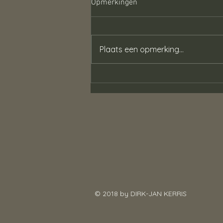
Opmerkingen
Nieuws
Plaats een opmerking...
© 2018 by DIRK-JAN KERRIS