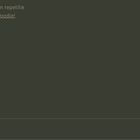
 repetitie
Doodle!