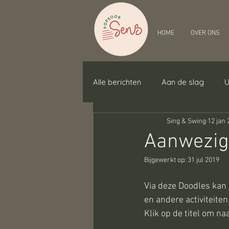
HOME
OVER ONS
Alle berichten
Aan de slag
U
Sing & Swing
12 jan 
Aanwezi
Bijgewerkt op:
31 jul 2019
Via deze Doodles kan j
en andere activiteiten
Klik op de titel om na