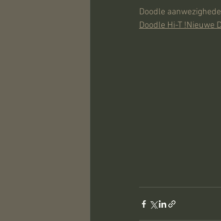
Doodle aanwezigheden
Doodle Hi-T !Nieuwe 