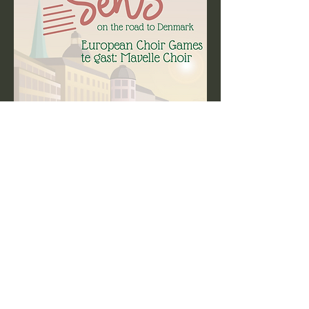
Meer weergeven
Deel dit evenement