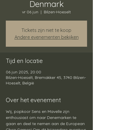
Denmark
vr 06 jun
  |  
Bilzen-Hoeselt
Tickets zijn niet te koop
Andere evenementen bekijken
Tijd en locatie
06 jun 2025, 20:00
Bilzen-Hoeselt, Bremakker 45, 3740 Bilzen-
Hoeselt, België
Over het evenement
Wij, popkoor Sens en Mavelle zijn 
enthousiast om naar Denemarken te 
gaan en deel te nemen aan de European 
Choir Games! Om dit bijzondere avontuur 